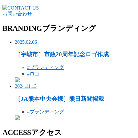
CONTACT US
お問い合わせ
BRANDING
ブランディング
2025.02.06
［宇城市］市政20周年記念ロゴ作成
#ブランディング
#ロゴ
2024.11.13
［JA熊本中央会様］熊日新聞掲載
#ブランディング
ACCESS
アクセス