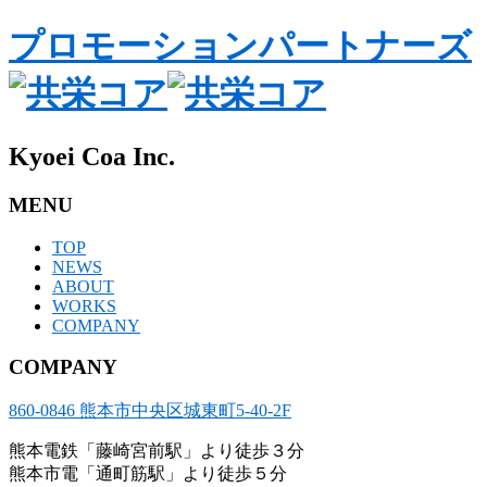
プロモーションパートナーズ
Kyoei Coa Inc.
MENU
TOP
NEWS
ABOUT
WORKS
COMPANY
COMPANY
860-0846 熊本市中央区城東町5-40-2F
熊本電鉄「藤崎宮前駅」より徒歩３分
熊本市電「通町筋駅」より徒歩５分