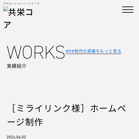
プロモーションパートナーズ
WORKS
WEB制作の実績をもっと見る
実績紹介
TOP
NEWS
ABOUT
［ミライリンク様］ホームペ
WORKS
ージ制作
COMPANY
2024.06.03