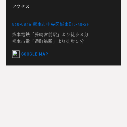
アクセス
860-0846 熊本市中央区城東町5-40-2F
熊本電鉄「藤崎宮前駅」より徒歩３分
熊本市電「通町筋駅」より徒歩５分
GOOGLE MAP