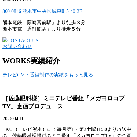
860-0846 熊本市中央区城東町5-40-2F
熊本電鉄「藤崎宮前駅」より徒歩３分
熊本市電「通町筋駅」より徒歩５分
CONTACT US
お問い合わせ
WORKS
実績紹介
テレビCM・番組制作の実績をもっと見る
［佐藤眼科様］ミニテレビ番組「メガヨロコブ
TV」企画プロデュース
2026.04.10
TKU（テレビ熊本）にて毎月第1・第2土曜11:30より放送中
の、佐藤眼科様提供のミニ番組「メガヨロコブTV」の企画