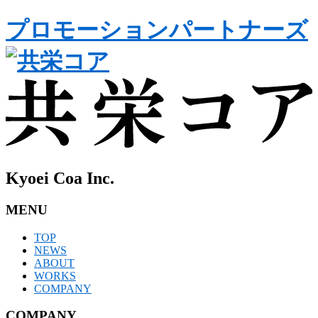
プロモーションパートナーズ
Kyoei Coa Inc.
MENU
TOP
NEWS
ABOUT
WORKS
COMPANY
COMPANY