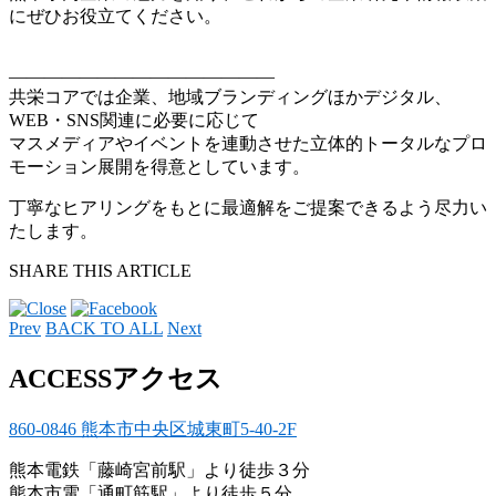
にぜひお役立てください。
———————————————
共栄コアでは企業、地域ブランディングほかデジタル、
WEB・SNS関連に必要に応じて
マスメディアやイベントを連動させた立体的トータルなプロ
モーション展開を得意としています。
丁寧なヒアリングをもとに最適解をご提案できるよう尽力い
たします。
SHARE THIS ARTICLE
Prev
BACK TO ALL
Next
ACCESS
アクセス
860-0846 熊本市中央区城東町5-40-2F
熊本電鉄「藤崎宮前駅」より徒歩３分
熊本市電「通町筋駅」より徒歩５分