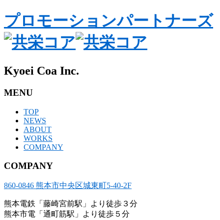
プロモーションパートナーズ
Kyoei Coa Inc.
MENU
TOP
NEWS
ABOUT
WORKS
COMPANY
COMPANY
860-0846 熊本市中央区城東町5-40-2F
熊本電鉄「藤崎宮前駅」より徒歩３分
熊本市電「通町筋駅」より徒歩５分