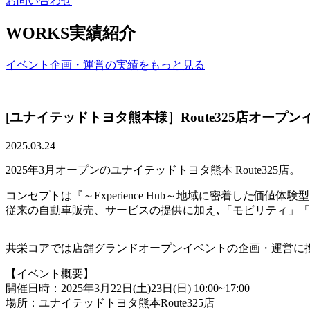
お問い合わせ
WORKS
実績紹介
イベント企画・運営の実績をもっと見る
[ユナイテッドトヨタ熊本様］Route325店オープ
2025.03.24
2025年3月オープンのユナイテッドトヨタ熊本 Route325店。
コンセプトは『～Experience Hub～地域に密着した価値体験
従来の自動車販売、サービスの提供に加え､「モビリティ」「
共栄コアでは店舗グランドオープンイベントの企画・運営に
【イベント概要】
開催日時：2025年3月22日(土)23日(日) 10:00~17:00
場所：ユナイテッドトヨタ熊本Route325店