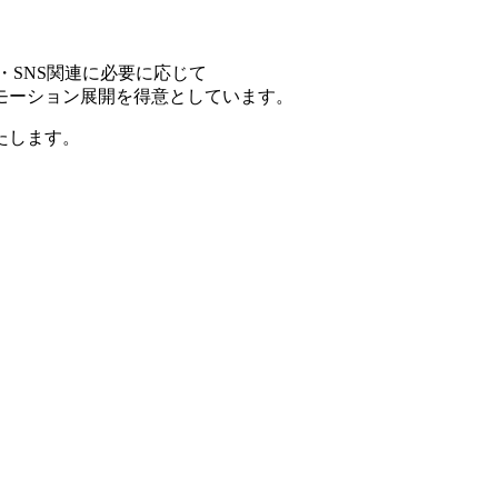
・SNS関連に必要に応じて
モーション展開を得意としています。
たします。