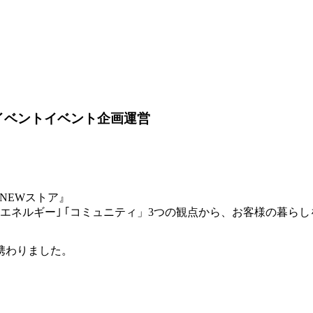
ンイベントイベント企画運営
型NEWストア』
エネルギー｣ ｢コミュニティ」3つの観点から、お客様の暮ら
携わりました。