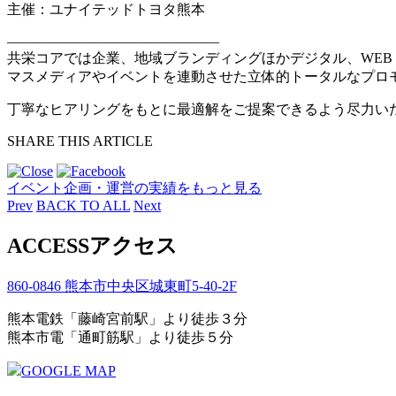
主催：ユナイテッドトヨタ熊本
———————————————
共栄コアでは企業、地域ブランディングほかデジタル、WEB
マスメディアやイベントを連動させた立体的トータルなプロ
丁寧なヒアリングをもとに最適解をご提案できるよう尽力い
SHARE THIS ARTICLE
イベント企画・運営の実績をもっと見る
Prev
BACK TO ALL
Next
ACCESS
アクセス
860-0846 熊本市中央区城東町5-40-2F
熊本電鉄「藤崎宮前駅」より徒歩３分
熊本市電「通町筋駅」より徒歩５分
GOOGLE MAP