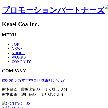
プロモーションパートナーズ
Kyoei Coa Inc.
MENU
TOP
NEWS
ABOUT
WORKS
COMPANY
COMPANY
860-0846 熊本市中央区城東町5-40-2F
熊本電鉄「藤崎宮前駅」より徒歩３分
熊本市電「通町筋駅」より徒歩５分
CONTACT US