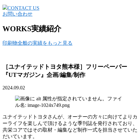
CONTACT US
お問い合わせ
WORKS
実績紹介
印刷物全般の実績をもっと見る
［ユナイテッドトヨタ熊本様］フリーペーパー
『UTマガジン』企画/編集/制作
2024.09.02
ユナイテッドトヨタさんが、オーナーの方々に向けてよりカ
ーライフを楽しんで頂けるような季刊誌を発行されており、
共栄コアではその取材・編集など制作一式を担当させていた
だいています。