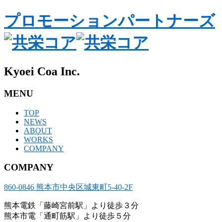
プロモーションパートナーズ
Kyoei Coa Inc.
MENU
TOP
NEWS
ABOUT
WORKS
COMPANY
COMPANY
860-0846 熊本市中央区城東町5-40-2F
熊本電鉄「藤崎宮前駅」より徒歩３分
熊本市電「通町筋駅」より徒歩５分