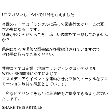
UTマガジンも、今回で11号を迎えました。
今回のテーマは「ランクルに乗って図書館めぐり この夏、
本の虫になる」です。
猛暑が続く今だからこそ、涼しい図書館で一息してみません
か？
県内にあるお洒落な図書館が多数紹介されていますので、
ぜひ手に取ってご覧ください。
———————————————
共栄コアでは企業、地域ブランディングほかデジタル、
WEB・SNS関連に必要に応じて
マスメディアやイベントを連動させた立体的トータルなプロ
モーション展開を得意としています。
丁寧なヒアリングをもとに最適解をご提案できるよう尽力い
たします。
SHARE THIS ARTICLE