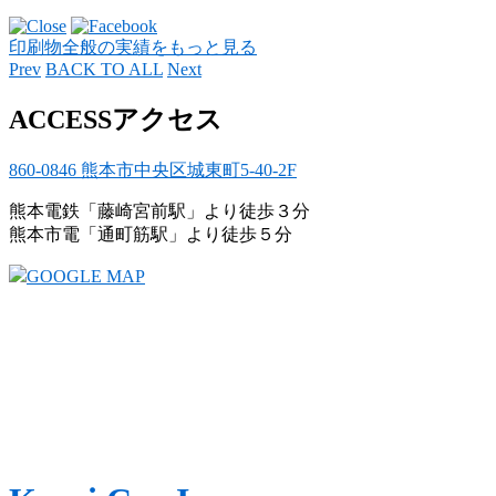
印刷物全般の実績をもっと見る
Prev
BACK TO ALL
Next
ACCESS
アクセス
860-0846 熊本市中央区城東町5-40-2F
熊本電鉄「藤崎宮前駅」より徒歩３分
熊本市電「通町筋駅」より徒歩５分
GOOGLE MAP